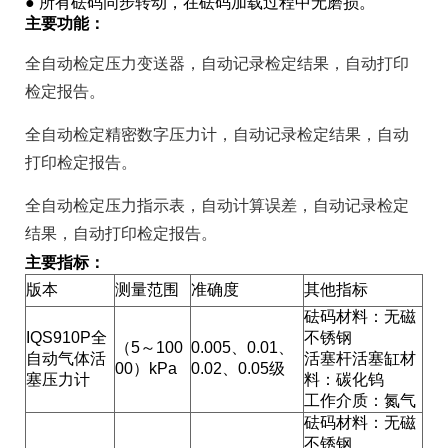
● 所有砝码同步转动，在砝码加载过程中无磨损。
主要功能：
全自动检定压力变送器，自动记录检定结果，自动打印
检定报告。
全自动检定精密数字压力计，自动记录检定结果，自动
打印检定报告。
全自动检定压力指示表，自动计算误差，自动记录检定
结果，自动打印检定报告。
主要指标：
版本
测量范围
准确度
其他指标
砝码材料：无磁
IQS910P全
不锈钢
（5～100
0.005、0.01、
自动气体活
活塞杆活塞缸材
00）kPa
0.02、0.05级
塞压力计
料：碳化钨
工作介质：氮气
砝码材料：无磁
不锈钢