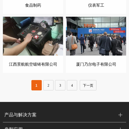
食品制药
仪表军工
江西景航航空锻铸有限公司
厦门乃尔电子有限公司
1
2
3
4
下一页
产品与解决方案