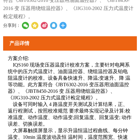
符合《JBT6302-2016 变压器用油面温控器》、《JBT8450-
2016 变 压器用绕组温控器》、《JJG310-2002 压力式温度计
检定规程》。
分享到：
产品详情
方案介绍:
IQS160 现场变压器温度计校准方案，主要针对电网系
统中的压力式温度计、油
面温控器、绕组温控器及铂电
阻温度计的校准。设备具备快速升、降温;变速升、降 温
等功能。此方案符合《JBT6302-2016 变压器用油面温控
器》、《JBT8450-2016 变 压器用绕组温控器》、
《JJG310-2002 压力式温度计检定规程》。
设备可同时输入 4 路温度开关测试及计算结果，正、
返行程测试，按照校准规范 要求最终实现记录及计算:校
准温度、动作温度、动作温变;回复温度、回复温变; 动作
误差、切换误差。
大屏幕触摸屏显示，显示升温恒温过程曲线、每分钟
温变、10min 温度波动及恒 温时间，温度范围宽、快速