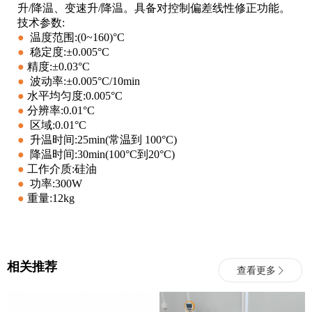
升/降温、变速升/降温。具备对控制偏差线性修正功能。
技术参数:
●
温度范围:(0~160)°C
●
稳定度:±0.005°C
●
精度:±0.03°C
●
波动率:±0.005°C/10min
●
水平均匀度:0.005°C
●
分辨率:0.01°C
●
区域:0.01°C
●
升温时间:25min(常温到 100°C)
●
降温时间:30min(100°C到20°C)
●
工作介质:硅油
●
功率:300W
●
重量:12kg
相关推荐
查看更多